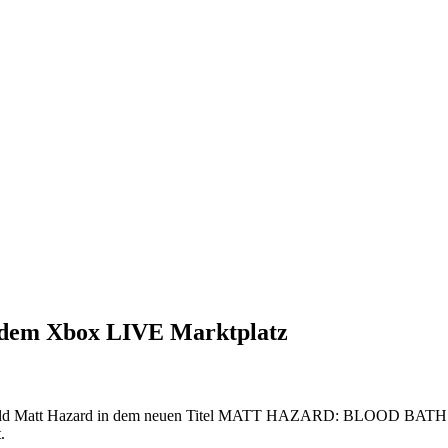
 dem Xbox LIVE Marktplatz
er Held Matt Hazard in dem neuen Titel MATT HAZARD: BLOOD BATH 
.