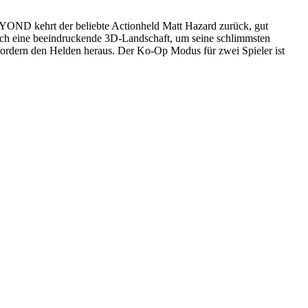
D kehrt der beliebte Actionheld Matt Hazard zurück, gut
rch eine beeindruckende 3D-Landschaft, um seine schlimmsten
 fordern den Helden heraus. Der Ko-Op Modus für zwei Spieler ist