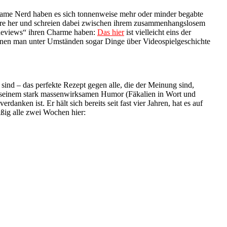
Game Nerd haben es sich tonnenweise mehr oder minder begabte
lare her und schreien dabei zwischen ihrem zusammenhangslosem
„Reviews“ ihren Charme haben:
Das hier
ist vielleicht eins der
denen man unter Umständen sogar Dinge über Videospielgeschichte
sind – das perfekte Rezept gegen alle, die der Meinung sind,
erem seinem stark massenwirksamen Humor (Fäkalien in Wort und
nken ist. Er hält sich bereits seit fast vier Jahren, hat es auf
äßig alle zwei Wochen hier: