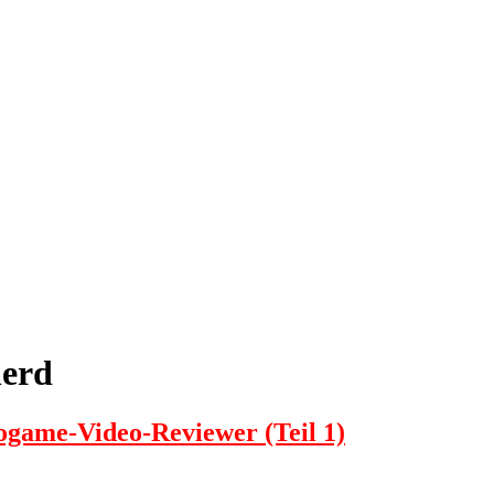
nerd
ogame-Video-Reviewer (Teil 1)