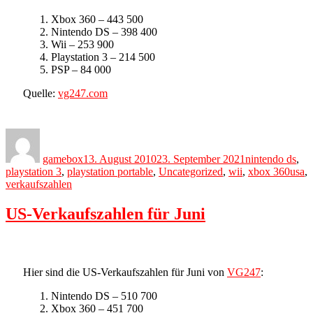
Xbox 360 – 443 500
Nintendo DS – 398 400
Wii – 253 900
Playstation 3 – 214 500
PSP – 84 000
Quelle:
vg247.com
Author
Posted
Categories
on
gamebox
13. August 2010
23. September 2021
nintendo ds
,
Tags
playstation 3
,
playstation portable
,
Uncategorized
,
wii
,
xbox 360
usa
,
verkaufszahlen
US-Verkaufszahlen für Juni
Hier sind die US-Verkaufszahlen für Juni von
VG247
:
Nintendo DS – 510 700
Xbox 360 – 451 700