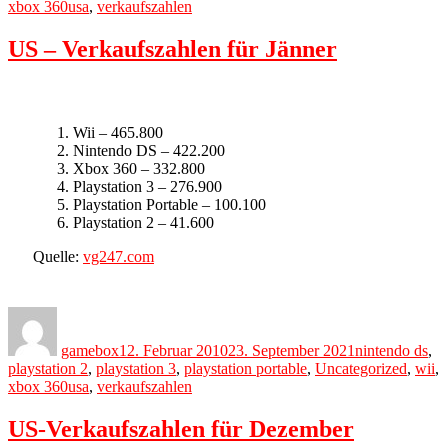
Tags
xbox 360
usa
,
verkaufszahlen
US – Verkaufszahlen für Jänner
Wii – 465.800
Nintendo DS – 422.200
Xbox 360 – 332.800
Playstation 3 – 276.900
Playstation Portable – 100.100
Playstation 2 – 41.600
Quelle:
vg247.com
Author
Posted
Categories
on
gamebox
12. Februar 2010
23. September 2021
nintendo ds
,
playstation 2
,
playstation 3
,
playstation portable
,
Uncategorized
,
wii
,
Tags
xbox 360
usa
,
verkaufszahlen
US-Verkaufszahlen für Dezember