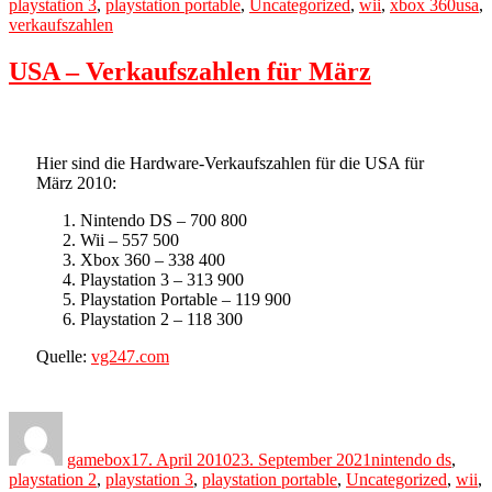
Tags
playstation 3
,
playstation portable
,
Uncategorized
,
wii
,
xbox 360
usa
,
verkaufszahlen
USA – Verkaufszahlen für März
Hier sind die Hardware-Verkaufszahlen für die USA für
März 2010:
Nintendo DS – 700 800
Wii – 557 500
Xbox 360 – 338 400
Playstation 3 – 313 900
Playstation Portable – 119 900
Playstation 2 – 118 300
Quelle:
vg247.com
Author
Posted
Categories
on
gamebox
17. April 2010
23. September 2021
nintendo ds
,
playstation 2
,
playstation 3
,
playstation portable
,
Uncategorized
,
wii
,