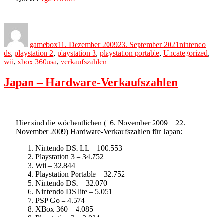
Author
Posted
Categories
on
gamebox
11. Dezember 2009
23. September 2021
nintendo
ds
,
playstation 2
,
playstation 3
,
playstation portable
,
Uncategorized
,
Tags
wii
,
xbox 360
usa
,
verkaufszahlen
Japan – Hardware-Verkaufszahlen
Hier sind die wöchentlichen (16. November 2009 – 22.
November 2009) Hardware-Verkaufszahlen für Japan:
Nintendo DSi LL – 100.553
Playstation 3 – 34.752
Wii – 32.844
Playstation Portable – 32.752
Nintendo DSi – 32.070
Nintendo DS lite – 5.051
PSP Go – 4.574
XBox 360 – 4.085