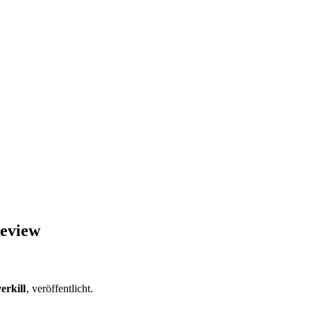
Review
erkill
‚ veröffentlicht.