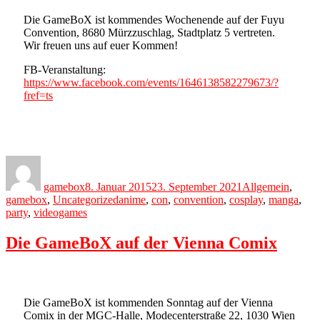
Die GameBoX ist kommendes Wochenende auf der Fuyu
Convention, 8680 Mürzzuschlag, Stadtplatz 5 vertreten.
Wir freuen uns auf euer Kommen!
FB-Veranstaltung:
https://www.facebook.com/events/1646138582279673/?
fref=ts
Author
Posted
Categories
on
gamebox
8. Januar 2015
23. September 2021
Allgemein
,
Tags
gamebox
,
Uncategorized
anime
,
con
,
convention
,
cosplay
,
manga
,
party
,
videogames
Die GameBoX auf der Vienna Comix
Die GameBoX ist kommenden Sonntag auf der Vienna
Comix in der MGC-Halle, Modecenterstraße 22, 1030 Wien