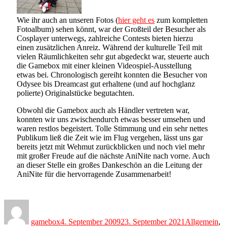
Wie ihr auch an unseren Fotos (
hier geht es
zum kompletten
Fotoalbum) sehen könnt, war der Großteil der Besucher als
Cosplayer unterwegs, zahlreiche Contests bieten hierzu
einen zusätzlichen Anreiz. Während der kulturelle Teil mit
vielen Räumlichkeiten sehr gut abgedeckt war, steuerte auch
die Gamebox mit einer kleinen Videospiel-Ausstellung
etwas bei. Chronologisch gereiht konnten die Besucher von
Odysee bis Dreamcast gut erhaltene (und auf hochglanz
polierte) Originalstücke begutachten.
Obwohl die Gamebox auch als Händler vertreten war,
konnten wir uns zwischendurch etwas besser umsehen und
waren restlos begeistert. Tolle Stimmung und ein sehr nettes
Publikum ließ die Zeit wie im Flug vergehen, lässt uns gar
bereits jetzt mit Wehmut zurückblicken und noch viel mehr
mit großer Freude auf die nächste AniNite nach vorne. Auch
an dieser Stelle ein großes Dankeschön an die Leitung der
AniNite für die hervorragende Zusammenarbeit!
Author
Posted
Categories
on
gamebox
4. September 2009
23. September 2021
Allgemein
,