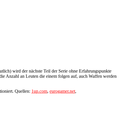
deutlich) wird der nächste Teil der Serie ohne Erfahrungspunkte
die Anzahl an Leuten die einem folgen auf, auch Waffen werden
ioniert. Quellen:
1up.com
,
eurogamer.net
,