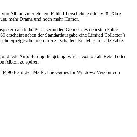
von Albion zu erreichen. Fable III erscheint exklusiv für Xbox
nteuer, mehr Drama und noch mehr Humor.
spielern auch die PC-User in den Genuss des neuesten Fable
erscheint neben der Standardausgabe eine Limited Collector’s
che Spielgeschehnisse frei zu schalten. Ein Muss für alle Fable-
 und jede Aufopferung die getätigt wird – egal ob als Rebell oder
on Albion zu spüren.
on 84,90 € auf den Markt. Die Games for Windows-Version von