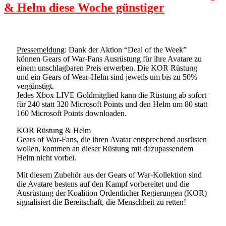
& Helm diese Woche günstiger
Pressemeldung
: Dank der Aktion “Deal of the Week”
können Gears of War-Fans Ausrüstung für ihre Avatare zu
einem unschlagbaren Preis erwerben. Die KOR Rüstung
und ein Gears of Wear-Helm sind jeweils um bis zu 50%
vergünstigt.
Jedes Xbox LIVE Goldmitglied kann die Rüstung ab sofort
für 240 statt 320 Microsoft Points und den Helm um 80 statt
160 Microsoft Points downloaden.
KOR Rüstung & Helm
Gears of War-Fans, die ihren Avatar entsprechend ausrüsten
wollen, kommen an dieser Rüstung mit dazupassendem
Helm nicht vorbei.
Mit diesem Zubehör aus der Gears of War-Kollektion sind
die Avatare bestens auf den Kampf vorbereitet und die
Ausrüstung der Koalition Ordentlicher Regierungen (KOR)
signalisiert die Bereitschaft, die Menschheit zu retten!