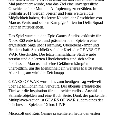
Mal präsentiert wurde, war das Ziel eine unvergessliche
Geschichte über Mut und Aufopferung zu erzählen. Im
Frühjahr 2011 werden Spieler und Fans weltweit die
Möglichkeit haben, das letzte Kaptitel der Geschichte von
Marcus Fenix und seinen Kampfgefährten im Delta Squad
hautnah mitzuerleben.
Das Spiel wurde in den Epic Games Studios exklusiv für
Xbox 360 entwickelt und präsentiert den Spielern eine
ergreifende Saga über Hoffnung, Überlebenskampf und
Bruderschaft. So schließt sich der Kreis der GEARS OF
WAR-Geschichte: Die letzte menschliche Stadt wurde
zerstört und die letzten Überlebenden sind sich selbst
überlassen. Marcus und seine Gefährten kämpfen
unerbittlich, um die Menschheit ein weiteres Mal zu retten.
Aber langsam wird die Zeit knapp…
GEARS OF WAR wurde bis zum heutigen Tag weltweit
über 12 Millionen mal verkauft. Der überaus erfolgreiche
Titel war die Inspiration für eine schier endlose Anzahl an
Sammlerobjekten und eine Buch-Serie. Dank der packenden
Multiplayer-Action ist GEARS OF WAR zudem eines der
beliebtesten Spiele auf Xbox LIVE.
Microsoft und Epic Games präsentieren heute den ersten