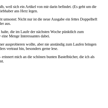
, weil sich ein Artikel von mir darin befindet. (Es geht um die
iebhaber ans Herz legen.
ht umsonst: Nicht nur ist die neue Ausgabe ein fettes Doppelheft
er aus.
en halte, die im Laufe der nächsten Woche pünktlich zum
v eine Menge Interessantes dabei.
mer ausprobieren wollte, aber nie anständig zum Laufen bringen
rs vertraut bin, besonders gerne lese.
rinnert mich an die schönen bunten Bastelbücher, die ich als
nt.