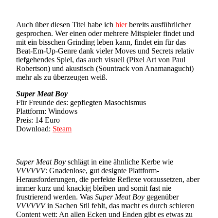
Auch über diesen Titel habe ich
hier
bereits ausführlicher
gesprochen. Wer einen oder mehrere Mitspieler findet und
mit ein bisschen Grinding leben kann, findet ein für das
Beat-Em-Up-Genre dank vieler Moves und Secrets relativ
tiefgehendes Spiel, das auch visuell (Pixel Art von Paul
Robertson) und akustisch (Sountrack von Anamanaguchi)
mehr als zu überzeugen weiß.
Super Meat Boy
Für Freunde des: gepflegten Masochismus
Plattform: Windows
Preis: 14 Euro
Download:
Steam
Super Meat Boy
schlägt in eine ähnliche Kerbe wie
VVVVVV
: Gnadenlose, gut designte Plattform-
Herausforderungen, die perfekte Reflexe voraussetzen, aber
immer kurz und knackig bleiben und somit fast nie
frustrierend werden. Was
Super Meat Boy
gegenüber
VVVVVV
in Sachen Stil fehlt, das macht es durch schieren
Content wett: An allen Ecken und Enden gibt es etwas zu