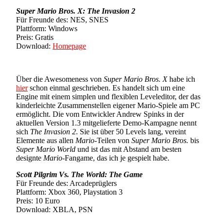
Super Mario Bros. X: The Invasion 2
Für Freunde des: NES, SNES
Plattform: Windows
Preis: Gratis
Download:
Homepage
Über die Awesomeness von
Super Mario Bros. X
habe ich
hier
schon einmal geschrieben. Es handelt sich um eine
Engine mit einem simplen und flexiblen Leveleditor, der das
kinderleichte Zusammenstellen eigener Mario-Spiele am PC
ermöglicht. Die vom Entwickler Andrew Spinks in der
aktuellen Version 1.3 mitgelieferte Demo-Kampagne nennt
sich
The Invasion 2
. Sie ist über 50 Levels lang, vereint
Elemente aus allen
Mario
-Teilen von
Super Mario Bros.
bis
Super Mario World
und ist das mit Abstand am besten
designte
Mario
-Fangame, das ich je gespielt habe.
Scott Pilgrim Vs. The World: The Game
Für Freunde des: Arcadeprüglers
Plattform: Xbox 360, Playstation 3
Preis: 10 Euro
Download: XBLA, PSN