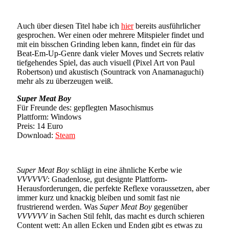
Auch über diesen Titel habe ich
hier
bereits ausführlicher
gesprochen. Wer einen oder mehrere Mitspieler findet und
mit ein bisschen Grinding leben kann, findet ein für das
Beat-Em-Up-Genre dank vieler Moves und Secrets relativ
tiefgehendes Spiel, das auch visuell (Pixel Art von Paul
Robertson) und akustisch (Sountrack von Anamanaguchi)
mehr als zu überzeugen weiß.
Super Meat Boy
Für Freunde des: gepflegten Masochismus
Plattform: Windows
Preis: 14 Euro
Download:
Steam
Super Meat Boy
schlägt in eine ähnliche Kerbe wie
VVVVVV
: Gnadenlose, gut designte Plattform-
Herausforderungen, die perfekte Reflexe voraussetzen, aber
immer kurz und knackig bleiben und somit fast nie
frustrierend werden. Was
Super Meat Boy
gegenüber
VVVVVV
in Sachen Stil fehlt, das macht es durch schieren
Content wett: An allen Ecken und Enden gibt es etwas zu