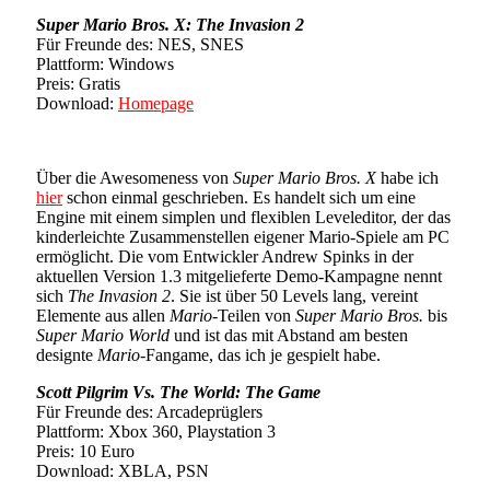
Super Mario Bros. X: The Invasion 2
Für Freunde des: NES, SNES
Plattform: Windows
Preis: Gratis
Download:
Homepage
Über die Awesomeness von
Super Mario Bros. X
habe ich
hier
schon einmal geschrieben. Es handelt sich um eine
Engine mit einem simplen und flexiblen Leveleditor, der das
kinderleichte Zusammenstellen eigener Mario-Spiele am PC
ermöglicht. Die vom Entwickler Andrew Spinks in der
aktuellen Version 1.3 mitgelieferte Demo-Kampagne nennt
sich
The Invasion 2
. Sie ist über 50 Levels lang, vereint
Elemente aus allen
Mario
-Teilen von
Super Mario Bros.
bis
Super Mario World
und ist das mit Abstand am besten
designte
Mario
-Fangame, das ich je gespielt habe.
Scott Pilgrim Vs. The World: The Game
Für Freunde des: Arcadeprüglers
Plattform: Xbox 360, Playstation 3
Preis: 10 Euro
Download: XBLA, PSN