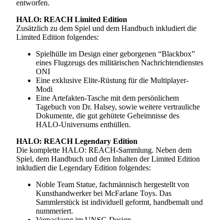
entworfen.
HALO: REACH Limited Edition
Zusätzlich zu dem Spiel und dem Handbuch inkludiert die
Limited Edition folgendes:
Spielhülle im Design einer geborgenen “Blackbox”
eines Flugzeugs des militärischen Nachrichtendienstes
ONI
Eine exklusive Elite-Rüstung für die Multiplayer-
Modi
Eine Artefakten-Tasche mit dem persönlichem
Tagebuch von Dr. Halsey, sowie weitere vertrauliche
Dokumente, die gut gehütete Geheimnisse des
HALO-Universums enthüllen.
HALO: REACH Legendary Edition
Die komplette HALO: REACH-Sammlung. Neben dem
Spiel, dem Handbuch und den Inhalten der Limited Edition
inkludiert die Legendary Edition folgendes:
Noble Team Statue, fachmännisch hergestellt von
Kunsthandwerker bei McFarlane Toys. Das
Sammlerstück ist individuell geformt, handbemalt und
nummeriert.
Verpackung im UNSC-Design