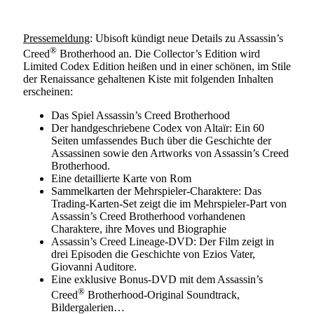
Pressemeldung
: Ubisoft kündigt neue Details zu Assassin’s
®
Creed
Brotherhood an. Die Collector’s Edition wird
Limited Codex Edition heißen und in einer schönen, im Stile
der Renaissance gehaltenen Kiste mit folgenden Inhalten
erscheinen:
Das Spiel Assassin’s Creed Brotherhood
Der handgeschriebene Codex von Altaïr: Ein 60
Seiten umfassendes Buch über die Geschichte der
Assassinen sowie den Artworks von Assassin’s Creed
Brotherhood.
Eine detaillierte Karte von Rom
Sammelkarten der Mehrspieler-Charaktere: Das
Trading-Karten-Set zeigt die im Mehrspieler-Part von
Assassin’s Creed Brotherhood vorhandenen
Charaktere, ihre Moves und Biographie
Assassin’s Creed Lineage-DVD: Der Film zeigt in
drei Episoden die Geschichte von Ezios Vater,
Giovanni Auditore.
Eine exklusive Bonus-DVD mit dem Assassin’s
®
Creed
Brotherhood-Original Soundtrack,
Bildergalerien…